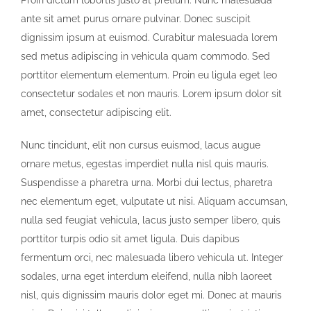
Proin dictum lobortis justo at pretium. Nunc malesuada
ante sit amet purus ornare pulvinar. Donec suscipit
dignissim ipsum at euismod. Curabitur malesuada lorem
sed metus adipiscing in vehicula quam commodo. Sed
porttitor elementum elementum. Proin eu ligula eget leo
consectetur sodales et non mauris. Lorem ipsum dolor sit
amet, consectetur adipiscing elit.
Nunc tincidunt, elit non cursus euismod, lacus augue
ornare metus, egestas imperdiet nulla nisl quis mauris.
Suspendisse a pharetra urna. Morbi dui lectus, pharetra
nec elementum eget, vulputate ut nisi. Aliquam accumsan,
nulla sed feugiat vehicula, lacus justo semper libero, quis
porttitor turpis odio sit amet ligula. Duis dapibus
fermentum orci, nec malesuada libero vehicula ut. Integer
sodales, urna eget interdum eleifend, nulla nibh laoreet
nisl, quis dignissim mauris dolor eget mi. Donec at mauris