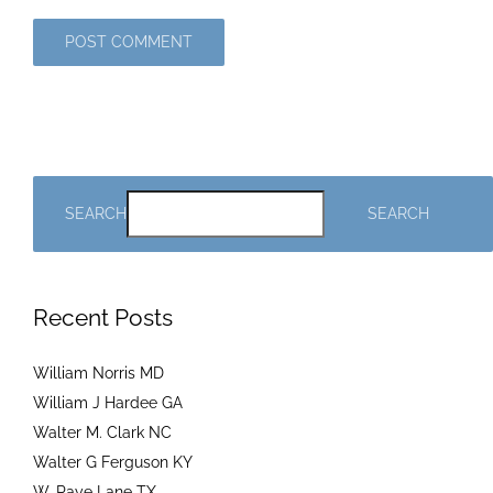
SEARCH
SEARCH
Recent Posts
William Norris MD
William J Hardee GA
Walter M. Clark NC
Walter G Ferguson KY
W. Paye Lane TX