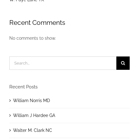
Recent Comments
No comments to show.
Search
for:
Recent Posts
William Norris MD
William J Hardee GA
Walter M. Clark NC