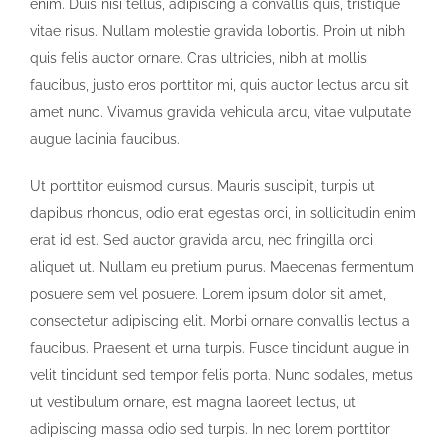
enim. Duis nisi tellus, adipiscing a convallis quis, tristique
vitae risus. Nullam molestie gravida lobortis. Proin ut nibh
quis felis auctor ornare. Cras ultricies, nibh at mollis
faucibus, justo eros porttitor mi, quis auctor lectus arcu sit
amet nunc. Vivamus gravida vehicula arcu, vitae vulputate
augue lacinia faucibus.
Ut porttitor euismod cursus. Mauris suscipit, turpis ut
dapibus rhoncus, odio erat egestas orci, in sollicitudin enim
erat id est. Sed auctor gravida arcu, nec fringilla orci
aliquet ut. Nullam eu pretium purus. Maecenas fermentum
posuere sem vel posuere. Lorem ipsum dolor sit amet,
consectetur adipiscing elit. Morbi ornare convallis lectus a
faucibus. Praesent et urna turpis. Fusce tincidunt augue in
velit tincidunt sed tempor felis porta. Nunc sodales, metus
ut vestibulum ornare, est magna laoreet lectus, ut
adipiscing massa odio sed turpis. In nec lorem porttitor