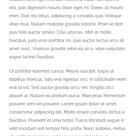
nisl, quis dignissim mauris dolor eget mi. Donec at mauris
enim. Duis nisi tellus, adipiscing a convallis quis, tristique
vitae risus. Nullam molestie gravida lobortis. Proin ut nibh
quis felis auctor ornare. Cras ultricies, nibh at mollis
faucibus, justo eros porttitor mi, quis auctor lectus arcu sit
amet nunc. Vivamus gravida vehicula arcu, vitae vulputate
augue lacinia faucibus.
Ut porttitor euismod cursus. Mauris suscipit, turpis ut
dapibus rhoncus, odio erat egestas orci, in sollicitudin enim
erat id est. Sed auctor gravida arcu, nec fringilla orci
aliquet ut. Nullam eu pretium purus. Maecenas fermentum
posuere sem vel posuere. Lorem ipsum dolor sit amet,
consectetur adipiscing elit. Morbi ornare convallis lectus a
faucibus. Praesent et urna turpis. Fusce tincidunt augue in
velit tincidunt sed tempor felis porta. Nunc sodales, metus