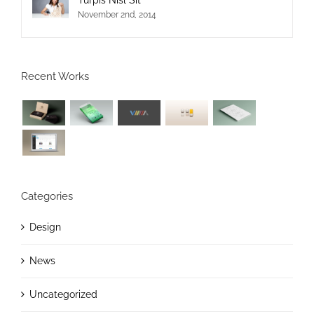
Turpis Nisl Sit
November 2nd, 2014
Recent Works
Categories
Design
News
Uncategorized