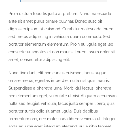
Proin dictum lobortis justo at pretium. Nunc malesuada
ante sit amet purus ornare pulvinar. Donec suscipit
dignissim ipsum at euismod. Curabitur malesuada lorem
sed metus adipiscing in vehicula quam commodo. Sed
porttitor elementum elementum. Proin eu ligula eget leo
consectetur sodales et non mauris. Lorem ipsum dolor sit
amet, consectetur adipiscing elit.
Nunc tincidunt, elit non cursus euismod, lacus augue
ornare metus, egestas imperdiet nulla nisl quis mauris.
Suspendisse a pharetra urna. Morbi dui lectus, pharetra
nec elementum eget, vulputate ut nisi. Aliquam accumsan,
nulla sed feugiat vehicula, lacus justo semper libero, quis
porttitor turpis odio sit amet ligula. Duis dapibus
fermentum orci, nec malesuada libero vehicula ut. Integer
sodales, urna eget interdum eleifend, nulla nibh laoreet