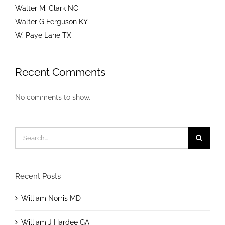
Walter M. Clark NC
Walter G Ferguson KY
W. Paye Lane TX
Recent Comments
No comments to show.
Search
for:
Recent Posts
William Norris MD
William J Hardee GA