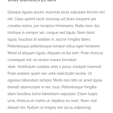
Quisque ligulas ipsum, euismod atras vulputate iltricies etri
elit. Class aptent taciti sociosqu ad litora torquent per
conubia nostra, per inceptos himenaeos. Nulla nunc dui,
tristique in semper vel, congue sed ligula. Nam dolor
ligula, faucibus id sodales in, auctor fringilla libero.
Pellentesque pellentesque tempor tellus eget hendrerit.
Morbi id aliquam ligula. Aliquam id dui sem. Proin rhoncus
consequat nisl, eu ornare mauris tincidunt
vitae. Vestibulum sodales ante a purus volutpat euismod.
Proin sodales quam nec ante sollicitudin lacinia. Ut
egestas bibendum tempor. Morbi non nibh sit amet ligula
blandit ullamcorper in nec risus. Pellentesque fringilla
diam faucibus tortor bibendum vulputate. Etiam turpis
urna, rhoncus et mattis ut, dapibus eu nunc. Nunc sed
aliquet nisi. Nullam ut magna non lacus adipiscing