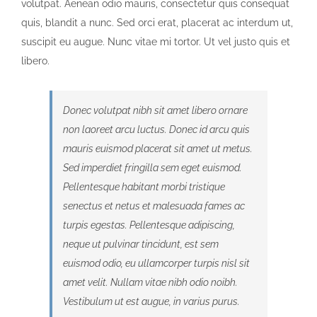
volutpat. Aenean odio mauris, consectetur quis consequat
quis, blandit a nunc. Sed orci erat, placerat ac interdum ut,
suscipit eu augue. Nunc vitae mi tortor. Ut vel justo quis et
libero.
Donec volutpat nibh sit amet libero ornare
non laoreet arcu luctus. Donec id arcu quis
mauris euismod placerat sit amet ut metus.
Sed imperdiet fringilla sem eget euismod.
Pellentesque habitant morbi tristique
senectus et netus et malesuada fames ac
turpis egestas. Pellentesque adipiscing,
neque ut pulvinar tincidunt, est sem
euismod odio, eu ullamcorper turpis nisl sit
amet velit. Nullam vitae nibh odio noibh.
Vestibulum ut est augue, in varius purus.