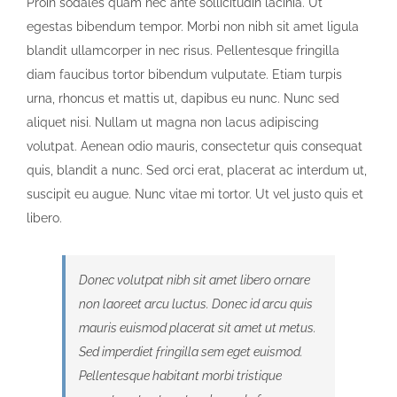
Proin sodales quam nec ante sollicitudin lacinia. Ut
egestas bibendum tempor. Morbi non nibh sit amet ligula
blandit ullamcorper in nec risus. Pellentesque fringilla
diam faucibus tortor bibendum vulputate. Etiam turpis
urna, rhoncus et mattis ut, dapibus eu nunc. Nunc sed
aliquet nisi. Nullam ut magna non lacus adipiscing
volutpat. Aenean odio mauris, consectetur quis consequat
quis, blandit a nunc. Sed orci erat, placerat ac interdum ut,
suscipit eu augue. Nunc vitae mi tortor. Ut vel justo quis et
libero.
Donec volutpat nibh sit amet libero ornare
non laoreet arcu luctus. Donec id arcu quis
mauris euismod placerat sit amet ut metus.
Sed imperdiet fringilla sem eget euismod.
Pellentesque habitant morbi tristique