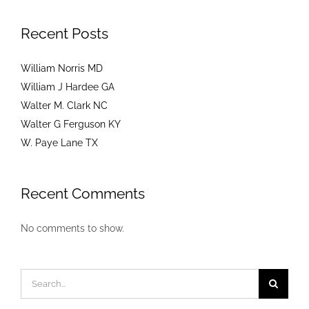
Recent Posts
William Norris MD
William J Hardee GA
Walter M. Clark NC
Walter G Ferguson KY
W. Paye Lane TX
Recent Comments
No comments to show.
Search
for: