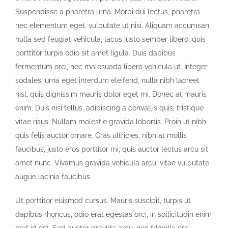
Suspendisse a pharetra urna. Morbi dui lectus, pharetra
nec elementum eget, vulputate ut nisi. Aliquam accumsan,
nulla sed feugiat vehicula, lacus justo semper libero, quis
porttitor turpis odio sit amet ligula. Duis dapibus
fermentum orci, nec malesuada libero vehicula ut. Integer
sodales, urna eget interdum eleifend, nulla nibh laoreet
nisl, quis dignissim mauris dolor eget mi. Donec at mauris
enim. Duis nisi tellus, adipiscing a convallis quis, tristique
vitae risus. Nullam molestie gravida lobortis. Proin ut nibh
quis felis auctor ornare. Cras ultricies, nibh at mollis
faucibus, justo eros porttitor mi, quis auctor lectus arcu sit
amet nunc. Vivamus gravida vehicula arcu, vitae vulputate
augue lacinia faucibus.
Ut porttitor euismod cursus. Mauris suscipit, turpis ut
dapibus rhoncus, odio erat egestas orci, in sollicitudin enim