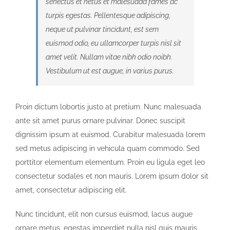
senectus et netus et malesuada fames ac
turpis egestas. Pellentesque adipiscing,
neque ut pulvinar tincidunt, est sem
euismod odio, eu ullamcorper turpis nisl sit
amet velit. Nullam vitae nibh odio noibh.
Vestibulum ut est augue, in varius purus.
Proin dictum lobortis justo at pretium. Nunc malesuada
ante sit amet purus ornare pulvinar. Donec suscipit
dignissim ipsum at euismod. Curabitur malesuada lorem
sed metus adipiscing in vehicula quam commodo. Sed
porttitor elementum elementum. Proin eu ligula eget leo
consectetur sodales et non mauris. Lorem ipsum dolor sit
amet, consectetur adipiscing elit.
Nunc tincidunt, elit non cursus euismod, lacus augue
ornare metus, egestas imperdiet nulla nisl quis mauris.