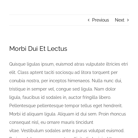
About Us
Previous
Next
Donate
Contact Us
Morbi Dui Et Lectus
Quisque ligulas ipsum, euismod atras vulputate iltricies etri
elit. Class aptent taciti sociosqu ad litora torquent per
conubia nostra, per inceptos himenaeos. Nulla nunc dui,
tristique in semper vel, congue sed ligula. Nam dolor
ligula, faucibus id sodales in, auctor fringilla libero.
Pellentesque pellentesque tempor tellus eget hendrerit.
Morbi id aliquam ligula. Aliquam id dui sem. Proin rhoncus
consequat nisl, eu ornare mauris tincidunt
vitae. Vestibulum sodales ante a purus volutpat euismod.