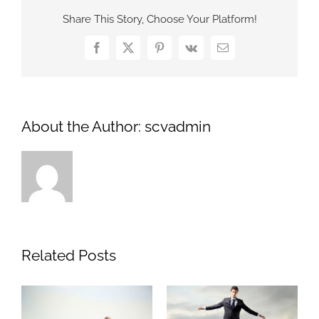
Share This Story, Choose Your Platform!
Facebook
X
Pinterest
Vk
Email
About the Author:
scvadmin
Related Posts